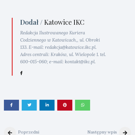
Dodał /
Katowice IKC
Redakcja Ilustrowanego Kuriera
Codziennego w Katowicach,, ul. Obroki
133. E-mail: redakcja@katowice.ikc.pl.
Adres centrali: Kraków, ul. Wielopole 1. tel.
600-015-060; e-mail: kontakt@ikc.pl.
Poprzedni
Następny wpis