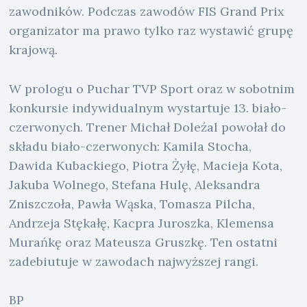
zawodników. Podczas zawodów FIS Grand Prix
organizator ma prawo tylko raz wystawić grupę
krajową.
W prologu o Puchar TVP Sport oraz w sobotnim
konkursie indywidualnym wystartuje 13. biało-
czerwonych. Trener Michał Doleźal powołał do
składu biało-czerwonych: Kamila Stocha,
Dawida Kubackiego, Piotra Żyłę, Macieja Kota,
Jakuba Wolnego, Stefana Hulę, Aleksandra
Zniszczoła, Pawła Wąska, Tomasza Pilcha,
Andrzeja Stękałę, Kacpra Juroszka, Klemensa
Murańkę oraz Mateusza Gruszkę. Ten ostatni
zadebiutuje w zawodach najwyższej rangi.
BP