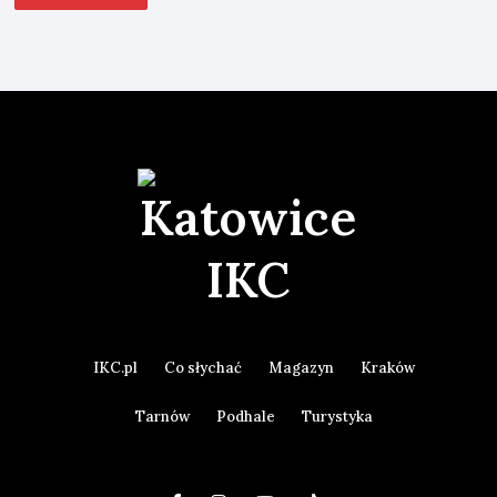
IKC.pl
Co słychać
Magazyn
Kraków
Tarnów
Podhale
Turystyka