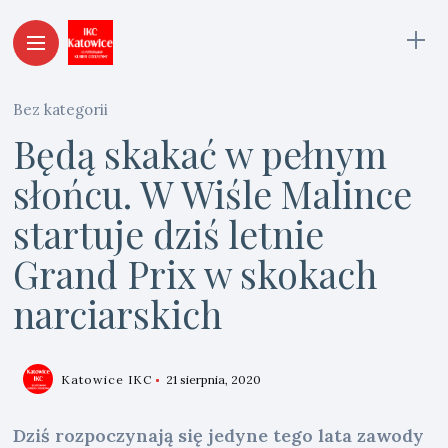
Bez kategorii
Będą skakać w pełnym
słońcu. W Wiśle Malince
startuje dziś letnie
Grand Prix w skokach
narciarskich
Katowice IKC
21 sierpnia, 2020
Dziś rozpoczynają się jedyne tego lata zawody