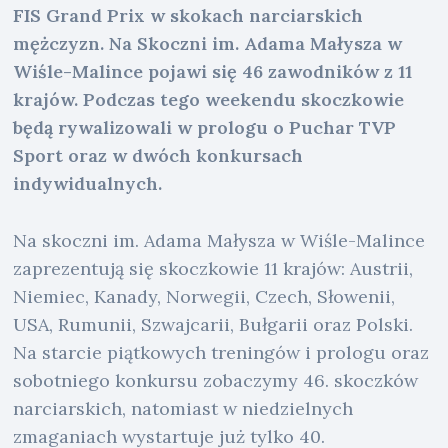
FIS Grand Prix w skokach narciarskich
mężczyzn. Na Skoczni im. Adama Małysza w
Wiśle-Malince pojawi się 46 zawodników z 11
krajów. Podczas tego weekendu skoczkowie
będą rywalizowali w prologu o Puchar TVP
Sport oraz w dwóch konkursach
indywidualnych.
Na skoczni im. Adama Małysza w Wiśle-Malince
zaprezentują się skoczkowie 11 krajów: Austrii,
Niemiec, Kanady, Norwegii, Czech, Słowenii,
USA, Rumunii, Szwajcarii, Bułgarii oraz Polski.
Na starcie piątkowych treningów i prologu oraz
sobotniego konkursu zobaczymy 46. skoczków
narciarskich, natomiast w niedzielnych
zmaganiach wystartuje już tylko 40.