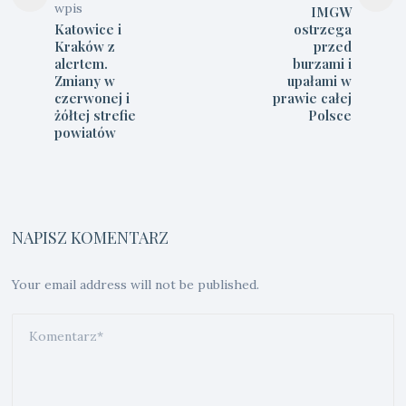
wpis
IMGW
Katowice i
ostrzega
Kraków z
przed
alertem.
burzami i
Zmiany w
upałami w
czerwonej i
prawie całej
żółtej strefie
Polsce
powiatów
NAPISZ KOMENTARZ
Your email address will not be published.