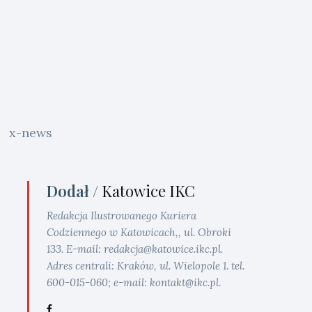
x-news
Dodał /
Katowice IKC
Redakcja Ilustrowanego Kuriera
Codziennego w Katowicach,, ul. Obroki
133. E-mail: redakcja@katowice.ikc.pl.
Adres centrali: Kraków, ul. Wielopole 1. tel.
600-015-060; e-mail: kontakt@ikc.pl.