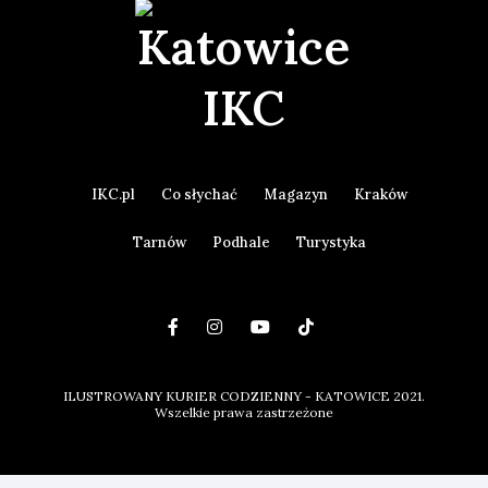
IKC.pl
Co słychać
Magazyn
Kraków
Tarnów
Podhale
Turystyka
ILUSTROWANY KURIER CODZIENNY - KATOWICE 2021.
Wszelkie prawa zastrzeżone