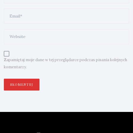
Zapamiętaj moje dane w tej przeglądarce podczas pisania kolejnych
komentarzy.