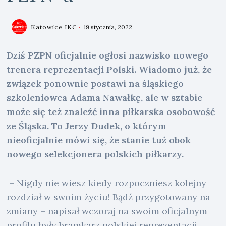
Katowice IKC
19 stycznia, 2022
Dziś PZPN oficjalnie ogłosi nazwisko nowego
trenera reprezentacji Polski. Wiadomo już, że
związek ponownie postawi na śląskiego
szkoleniowca Adama Nawałkę, ale w sztabie
może się też znaleźć inna piłkarska osobowość
ze Śląska. To Jerzy Dudek, o którym
nieoficjalnie mówi się, że stanie tuż obok
nowego selekcjonera polskich piłkarzy.
– Nigdy nie wiesz kiedy rozpoczniesz kolejny
rozdział w swoim życiu! Bądź przygotowany na
zmiany – napisał wczoraj na swoim oficjalnym
profilu były bramkarz polskiej reprezentacji,