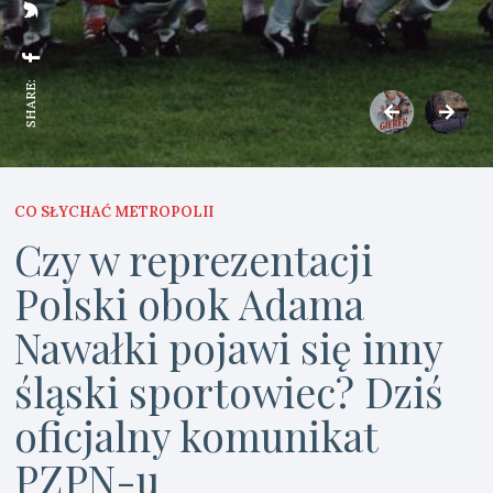
SHARE:
CO SŁYCHAĆ METROPOLII
Czy w reprezentacji
Polski obok Adama
Nawałki pojawi się inny
śląski sportowiec? Dziś
oficjalny komunikat
PZPN-u