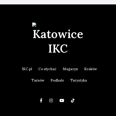
IKC.pl
Co słychać
Magazyn
Kraków
Tarnów
Podhale
Turystyka