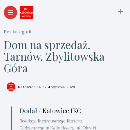
Bez kategorii
Dom na sprzedaż.
Tarnów, Zbylitowska
Góra
Katowice IKC
4 stycznia, 2020
Dodał /
Katowice IKC
Redakcja Ilustrowanego Kuriera
Codziennego w Katowicach,, ul. Obroki