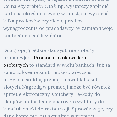
Co należy zrobić? Otóż, np. wystarczy zapłacić
kartą na określoną kwotę w miesiącu, wykonać
kilka przelewów czy zlecić przelew
wynagrodzenia od pracodawcy. W zamian Twoje
konto stanie się bezpłatne.
Dobrą opcją będzie skorzystanie z oferty
promocyjnej.
Promocje bankowe kont
osobistych
to standard w wielu bankach. Już za
samo założenie konta możesz wówczas
otrzymać solidną premię – nawet kilkaset
złotych. Nagrodą w promocji może być również
sprzęt elektroniczny, vouchery i e-kody do
sklepów online i stacjonarnych czy bilety do
kina lub zniżki do restauracji. Sprawdź więc, czy
dane konto nie jest aktualnie w promocji.