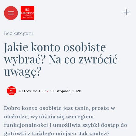
Bez kategorii
Jakie konto osobiste
wybrać? Na co zwrócić
uwagę?
Katowice IKC
18 listopada, 2020
Dobre konto osobiste jest tanie, proste w
obsłudze, wyróżnia się szeregiem
funkcjonalności i umożliwia szybki dostęp do
gotówki z każdego miejsca. Jak znaleźć