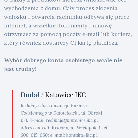
wychodzenia z domu. Cały proces złożenia
wniosku i otwarcia rachunku odbywa się przez
internet, a wszelkie dokumenty i umowę
otrzymasz za pomocą poczty e-mail lub kuriera,
który również dostarczy Ci kartę płatniczą.
Wybór dobrego konta osobistego wcale nie
jest trudny!
Dodał /
Katowice IKC
Redakcja Ilustrowanego Kuriera
Codziennego w Katowicach,, ul. Obroki
133. E-mail: redakcja@katowice.ikc.pl.
Adres centrali: Kraków, ul. Wielopole 1. tel.
600-015-060; e-mail: kontakt@ikc.pl.