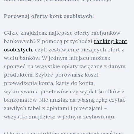
Porównaj oferty kont osobistych!
Gdzie znajdziesz najlepsze oferty rachunków
bankowych? Z pomocą przychodzi
ranking kont
osobistych
, czyli zestawienie bieżących ofert z
wielu banków. W jednym miejscu możesz
spojrzeć na wszystkie opłaty związane z danym
produktem. Szybko porównasz koszt
prowadzenia konta, karty do konta,
wykonywania przelewów czy wypłat środków z
bankomatów. Nie musisz na własną rękę czytać
zawiłych tabel z opłatami i prowizjami –
wszystko znajdziesz w jednym zestawieniu.
O każdy z produktów możesz wnioskować bez