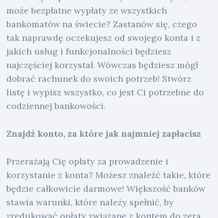
może bezpłatne wypłaty ze wszystkich
bankomatów na świecie? Zastanów się, czego
tak naprawdę oczekujesz od swojego konta i z
jakich usług i funkcjonalności będziesz
najczęściej korzystał. Wówczas będziesz mógł
dobrać rachunek do swoich potrzeb! Stwórz
listę i wypisz wszystko, co jest Ci potrzebne do
codziennej bankowości.
Znajdź konto, za które jak najmniej zapłacisz
Przerażają Cię opłaty za prowadzenie i
korzystanie z konta? Możesz znaleźć takie, które
będzie całkowicie darmowe! Większość banków
stawia warunki, które należy spełnić, by
zredukować opłaty związane z kontem do zera.