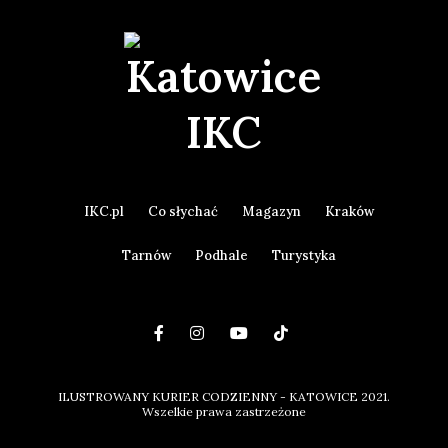
IKC.pl
Co słychać
Magazyn
Kraków
Tarnów
Podhale
Turystyka
ILUSTROWANY KURIER CODZIENNY - KATOWICE 2021.
Wszelkie prawa zastrzeżone