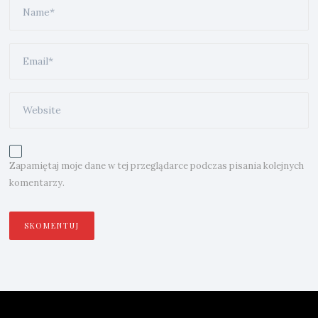
Zapamiętaj moje dane w tej przeglądarce podczas pisania kolejnych
komentarzy.