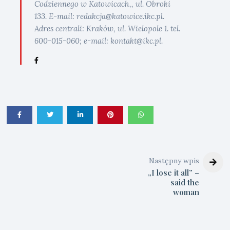
Codziennego w Katowicach,, ul. Obroki
133. E-mail: redakcja@katowice.ikc.pl.
Adres centrali: Kraków, ul. Wielopole 1. tel.
600-015-060; e-mail: kontakt@ikc.pl.
Następny wpis
„I lose it all” –
said the
woman