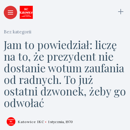
Bez kategorii
Jam to powiedział: liczę
na to, że prezydent nie
dostanie wotum zaufania
od radnych. To już
ostatni dzwonek, żeby go
odwołać
Katowice IKC
1 stycznia, 1970