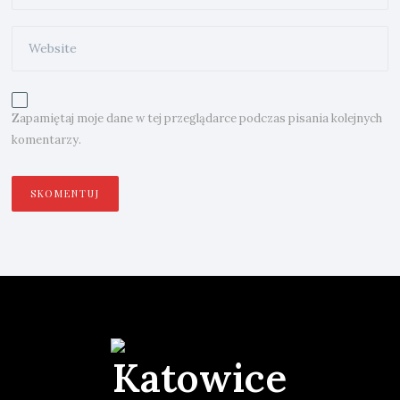
Zapamiętaj moje dane w tej przeglądarce podczas pisania kolejnych
komentarzy.