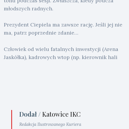
tonu podczas sesji. Zwłaszcza, kiedy poucza
młodszych radnych.
Prezydent Ciepiela ma zawsze rację. Jeśli jej nie
ma, patrz poprzednie zdanie…
Człowiek od wielu fatalnych inwestycji (Arena
Jaskółka), kadrowych wtop (np. kierownik hali
Dodał /
Katowice IKC
Redakcja Ilustrowanego Kuriera