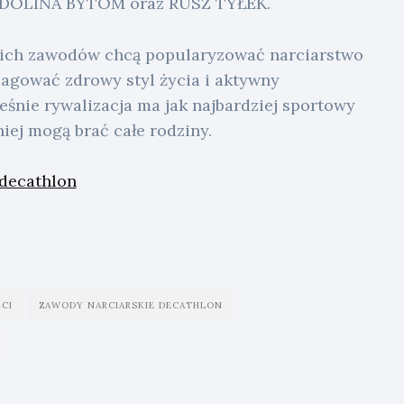
DOLINA BYTOM oraz RUSZ TYŁEK.
nich zawodów chcą popularyzować narciarstwo
pagować zdrowy styl życia i aktywny
śnie rywalizacja ma jak najbardziej sportowy
niej mogą brać całe rodziny.
decathlon
CI
ZAWODY NARCIARSKIE DECATHLON