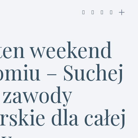
 ten weekend
omiu – Suchej
 zawody
rskie dla całej