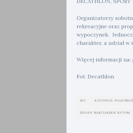
DECATHLON, SPORT 
Organizatorzy sobot
rekreacyjne oraz pro
wypoczynek. Jednocze
charakter, a udział w 
Więcej informacji na:
Fot. Decathlon
IKC
KATOWICE WIADOMOŚ
ZWODY NARCIARSKIE BYTOM