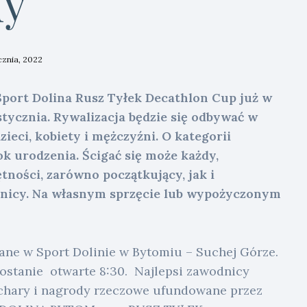
ny
cznia, 2022
port Dolina Rusz Tyłek Decathlon Cup już w
 stycznia. Rywalizacja będzie się odbywać w
zieci, kobiety i mężczyźni. O kategorii
k urodzenia. Ścigać się może każdy,
tności, zarówno początkujący, jak i
icy. Na własnym sprzęcie lub wypożyczonym
ne w Sport Dolinie w Bytomiu – Suchej Górze.
zostanie otwarte 8:30. Najlepsi zawodnicy
puchary i nagrody rzeczowe ufundowane przez