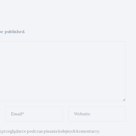
be published.
j przeglądarce podczas pisania kolejnych komentarzy.