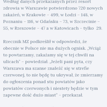
Według danych przekazanych przez resort
zdrowia w Warszawie potwierdzono 720 nowych
zakażeń, w Krakowie – 499, w Łodzi – 148, w
Poznaniu – 116, w Gdańsku – 73, w Szczecinie –
55, w Rzeszowie – 47 a w Katowicach – tylko 29.
Rzecznik MZ podkreślił w odpowiedzi, że
obecnie w Polsce nie ma dużych ognisk. „Wciąż
to powtarzamy, zakażamy się w tej chwili na
ulicach” – powiedział. „Jeżeli pani pyta, czy
Warszawa ma szanse znaleźć się w strefie
czerwonej, to nie będę tu ukrywał, że zmierzamy
do ogłoszenia ponad stu powiatów jako
powiatów czerwonych i niestety będzie w tym
zapewne dość dużo miast” – przekazał.