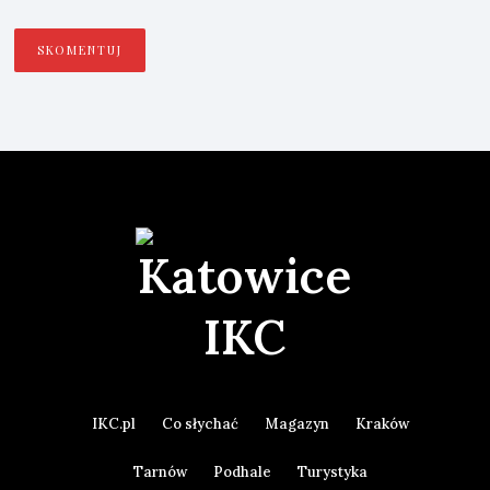
IKC.pl
Co słychać
Magazyn
Kraków
Tarnów
Podhale
Turystyka