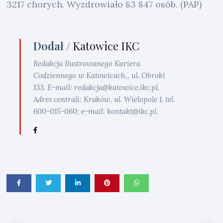
3217 chorych. Wyzdrowiało 83 847 osób. (PAP)
Dodał /
Katowice IKC
Redakcja Ilustrowanego Kuriera
Codziennego w Katowicach,, ul. Obroki
133. E-mail: redakcja@katowice.ikc.pl.
Adres centrali: Kraków, ul. Wielopole 1. tel.
600-015-060; e-mail: kontakt@ikc.pl.