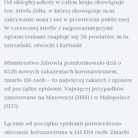
Od ubiegłej soboty w całym kraju obowiązuje
tzw. strefa żółta, w której obowiązuje m.in.
zakrywanie nosa i ust w przestrzeni publicznej.
W czerwonej strefie z najpoważniejszymi
ograniczeniami znajduje się 38 powiatów, m.in.
tatrzański, otwocki i kartuski
Ministerstwo Zdrowia poinformowało dziś o
6526 nowych zakażeniach koronawirusem,
zmarło 116 osób – to najwięcej zakażeń i zgonów
od początku epidemii. Najwięcej przypadków
zanotowano na Mazowszu (1188) i w Małopolsce
(1137).
Łącznie od początku epidemii potwierdzono
obecność koronawirusa u 141 804 osób. Zmarło