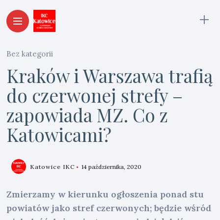
Bez kategorii
Kraków i Warszawa trafią
do czerwonej strefy –
zapowiada MZ. Co z
Katowicami?
Katowice IKC
14 października, 2020
Zmierzamy w kierunku ogłoszenia ponad stu
powiatów jako stref czerwonych; będzie wśród