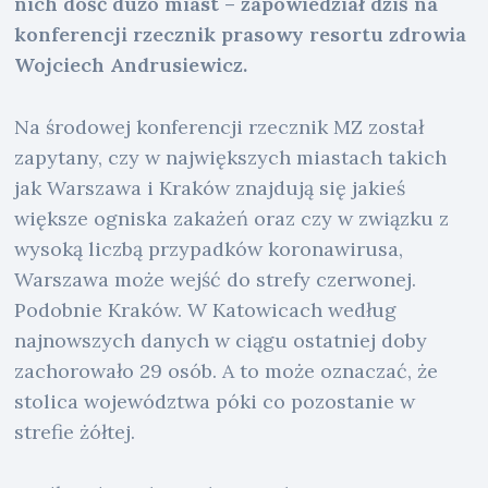
nich dość dużo miast – zapowiedział dziś na
konferencji rzecznik prasowy resortu zdrowia
Wojciech Andrusiewicz.
Na środowej konferencji rzecznik MZ został
zapytany, czy w największych miastach takich
jak Warszawa i Kraków znajdują się jakieś
większe ogniska zakażeń oraz czy w związku z
wysoką liczbą przypadków koronawirusa,
Warszawa może wejść do strefy czerwonej.
Podobnie Kraków. W Katowicach według
najnowszych danych w ciągu ostatniej doby
zachorowało 29 osób. A to może oznaczać, że
stolica województwa póki co pozostanie w
strefie żółtej.