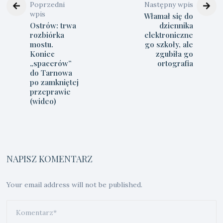
Poprzedni
Następny wpis
wpis
Włamał się do
Ostrów: trwa
dziennika
rozbiórka
elektroniczne
mostu.
go szkoły, ale
Koniec
zgubiła go
„spacerów”
ortografia
do Tarnowa
po zamkniętej
przeprawie
(wideo)
NAPISZ KOMENTARZ
Your email address will not be published.