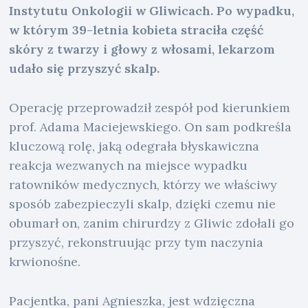
Instytutu Onkologii w Gliwicach. Po wypadku,
w którym 39-letnia kobieta straciła część
skóry z twarzy i głowy z włosami, lekarzom
udało się przyszyć skalp.
Operację przeprowadził zespół pod kierunkiem
prof. Adama Maciejewskiego. On sam podkreśla
kluczową rolę, jaką odegrała błyskawiczna
reakcja wezwanych na miejsce wypadku
ratowników medycznych, którzy we właściwy
sposób zabezpieczyli skalp, dzięki czemu nie
obumarł on, zanim chirurdzy z Gliwic zdołali go
przyszyć, rekonstruując przy tym naczynia
krwionośne.
Pacjentka, pani Agnieszka, jest wdzięczna