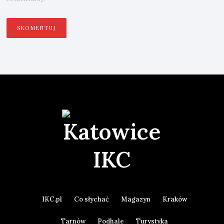
IKC.pl
Co słychać
Magazyn
Kraków
Tarnów
Podhale
Turystyka