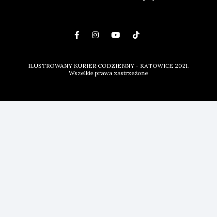
ILUSTROWANY KURIER CODZIENNY - KATOWICE 2021.
Wszelkie prawa zastrzeżone