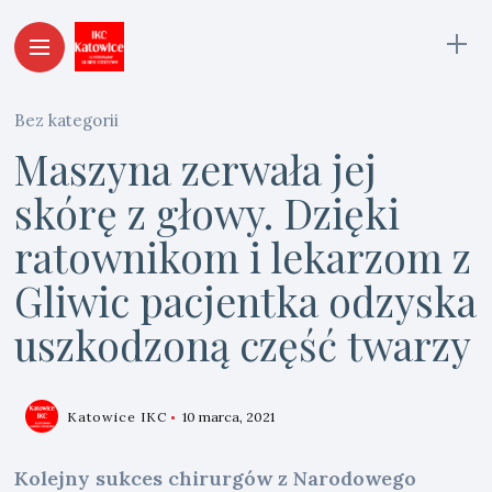
Bez kategorii
Maszyna zerwała jej
skórę z głowy. Dzięki
ratownikom i lekarzom z
Gliwic pacjentka odzyska
uszkodzoną część twarzy
Katowice IKC
10 marca, 2021
Kolejny sukces chirurgów z Narodowego