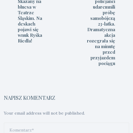
Skazany na
policjanci
bluesa w
udaremnili
Teatrze
próbę
Śląskim. Na
samobójczą
deskach
23-latka.
pojawi się
Dramatyczna
wnuk Ryśka
akcja
Riedla!
rozegrała się
na minutę
przed
przyjazdem
pociągu
NAPISZ KOMENTARZ
Your email address will not be published.