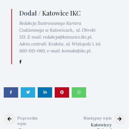
Dodał /
Katowice IKC
Redakcja Ilustrowanego Kuriera
Codziennego w Katowicach,, ul. Obroki
133. E-mail: redakcja@katowice.ikc.pl.
Adres centrali: Kraków, ul. Wielopole 1. tel.
600-015-060; e-mail: kontakt@ikc.pl.
Poprzedni
Następny wpis
wpis
Katowiccy