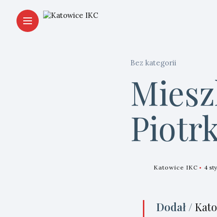
Bez kategorii
Miesz
Piotr
Katowice IKC
4 st
Dodał /
Kato