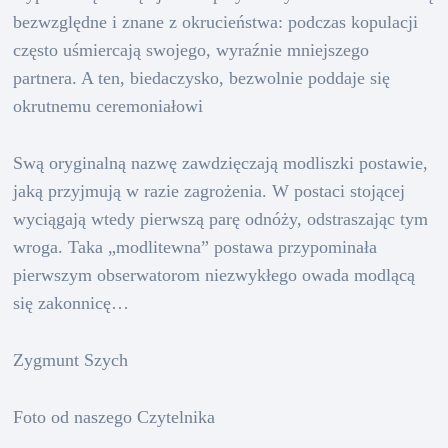
bezwzględne i znane z okrucieństwa: podczas kopulacji
często uśmiercają swojego, wyraźnie mniejszego
partnera. A ten, biedaczysko, bezwolnie poddaje się
okrutnemu ceremoniałowi
Swą oryginalną nazwę zawdzięczają modliszki postawie,
jaką przyjmują w razie zagrożenia. W postaci stojącej
wyciągają wtedy pierwszą parę odnóży, odstraszając tym
wroga. Taka „modlitewna” postawa przypominała
pierwszym obserwatorom niezwykłego owada modlącą
się zakonnicę…
Zygmunt Szych
Foto od naszego Czytelnika