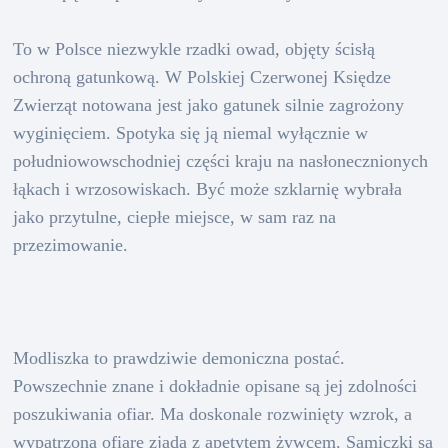
To w Polsce niezwykle rzadki owad, objęty ścisłą
ochroną gatunkową. W Polskiej Czerwonej Księdze
Zwierząt notowana jest jako gatunek silnie zagrożony
wyginięciem. Spotyka się ją niemal wyłącznie w
południowowschodniej części kraju na nasłonecznionych
łąkach i wrzosowiskach. Być może szklarnię wybrała
jako przytulne, ciepłe miejsce, w sam raz na
przezimowanie.
Modliszka to prawdziwie demoniczna postać.
Powszechnie znane i dokładnie opisane są jej zdolności
poszukiwania ofiar. Ma doskonale rozwinięty wzrok, a
wypatrzoną ofiarę zjada z apetytem żywcem. Samiczki są