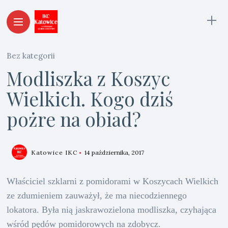
Bez kategorii
Modliszka z Koszyc
Wielkich. Kogo dziś
pożre na obiad?
Katowice IKC
14 października, 2017
Właściciel szklarni z pomidorami w Koszycach Wielkich
ze zdumieniem zauważył, że ma niecodziennego
lokatora. Była nią jaskrawozielona modliszka, czyhająca
wśród pędów pomidorowych na zdobycz.