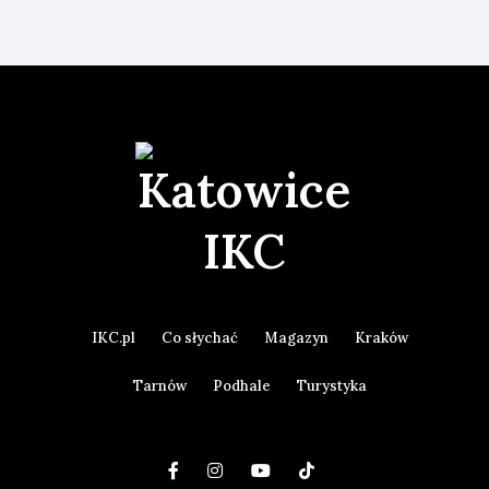
IKC.pl
Co słychać
Magazyn
Kraków
Tarnów
Podhale
Turystyka