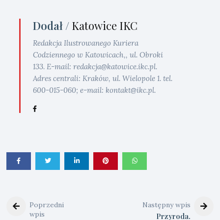
Dodał /
Katowice IKC
Redakcja Ilustrowanego Kuriera
Codziennego w Katowicach,, ul. Obroki
133. E-mail: redakcja@katowice.ikc.pl.
Adres centrali: Kraków, ul. Wielopole 1. tel.
600-015-060; e-mail: kontakt@ikc.pl.
Poprzedni
Następny wpis
wpis
Przyroda.