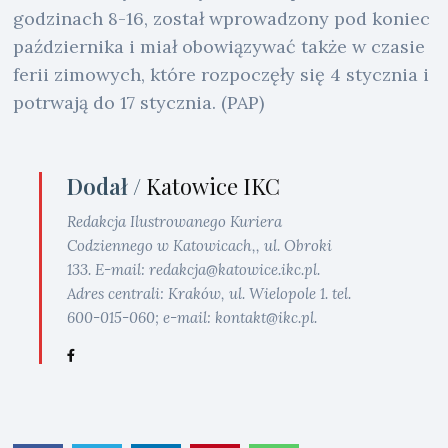
godzinach 8-16, został wprowadzony pod koniec
października i miał obowiązywać także w czasie
ferii zimowych, które rozpoczęły się 4 stycznia i
potrwają do 17 stycznia. (PAP)
Dodał /
Katowice IKC
Redakcja Ilustrowanego Kuriera
Codziennego w Katowicach,, ul. Obroki
133. E-mail: redakcja@katowice.ikc.pl.
Adres centrali: Kraków, ul. Wielopole 1. tel.
600-015-060; e-mail: kontakt@ikc.pl.