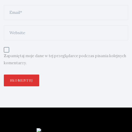
Zapamiętaj moje dane w tej przeglądarce podczas pisania kolejnych
komentarzy.