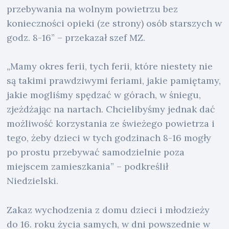
przebywania na wolnym powietrzu bez
konieczności opieki (ze strony) osób starszych w
godz. 8-16” – przekazał szef MZ.
„Mamy okres ferii, tych ferii, które niestety nie
są takimi prawdziwymi feriami, jakie pamiętamy,
jakie mogliśmy spędzać w górach, w śniegu,
zjeżdżając na nartach. Chcielibyśmy jednak dać
możliwość korzystania ze świeżego powietrza i
tego, żeby dzieci w tych godzinach 8-16 mogły
po prostu przebywać samodzielnie poza
miejscem zamieszkania” – podkreślił
Niedzielski.
Zakaz wychodzenia z domu dzieci i młodzieży
do 16. roku życia samych, w dni powszednie w