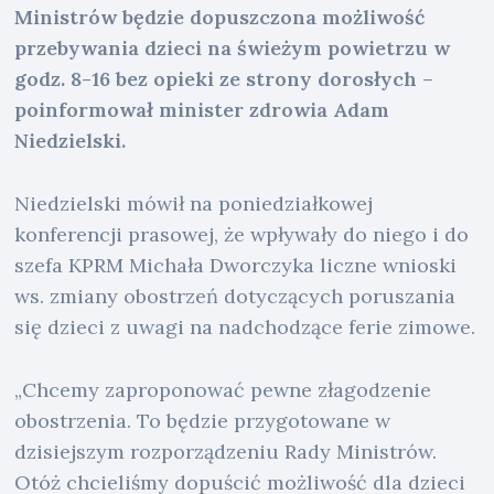
Ministrów będzie dopuszczona możliwość
przebywania dzieci na świeżym powietrzu w
godz. 8-16 bez opieki ze strony dorosłych –
poinformował minister zdrowia Adam
Niedzielski.
Niedzielski mówił na poniedziałkowej
konferencji prasowej, że wpływały do niego i do
szefa KPRM Michała Dworczyka liczne wnioski
ws. zmiany obostrzeń dotyczących poruszania
się dzieci z uwagi na nadchodzące ferie zimowe.
„Chcemy zaproponować pewne złagodzenie
obostrzenia. To będzie przygotowane w
dzisiejszym rozporządzeniu Rady Ministrów.
Otóż chcieliśmy dopuścić możliwość dla dzieci