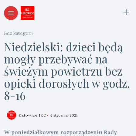
Bez kategorii
Niedzielski: dzieci będą
mogły przebywać na
świeżym powietrzu bez
opieki dorosłych w godz.
8-16
Katowice IKC
4 stycznia, 2021
W poniedziałkowym rozporządzeniu Rady