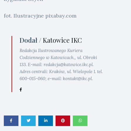
fot. Ilustracyjne pixabay.com
Dodał /
Katowice IKC
Redakcja Ilustrowanego Kuriera
Codziennego w Katowicach,, ul. Obroki
133. E-mail: redakcja@katowice.ikc.pl.
Adres centrali: Kraków, ul. Wielopole 1. tel.
600-015-060; e-mail: kontakt@ikc.pl.