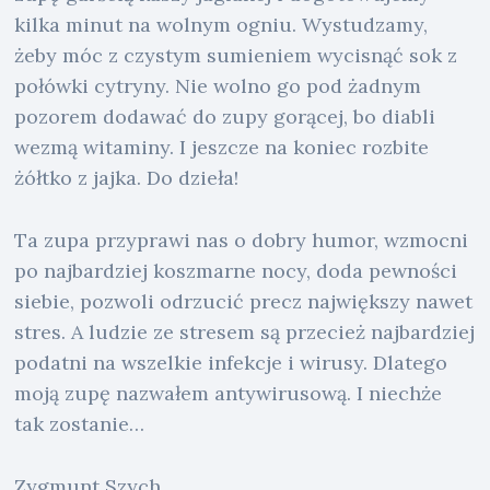
kilka minut na wolnym ogniu. Wystudzamy,
żeby móc z czystym sumieniem wycisnąć sok z
połówki cytryny. Nie wolno go pod żadnym
pozorem dodawać do zupy gorącej, bo diabli
wezmą witaminy. I jeszcze na koniec rozbite
żółtko z jajka. Do dzieła!
Ta zupa przyprawi nas o dobry humor, wzmocni
po najbardziej koszmarne nocy, doda pewności
siebie, pozwoli odrzucić precz największy nawet
stres. A ludzie ze stresem są przecież najbardziej
podatni na wszelkie infekcje i wirusy. Dlatego
moją zupę nazwałem antywirusową. I niechże
tak zostanie…
Zygmunt Szych