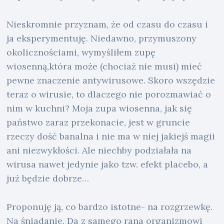
Nieskromnie przyznam, że od czasu do czasu i
ja eksperymentuję. Niedawno, przymuszony
okolicznościami, wymyśliłem zupę
wiosenną,która może (chociaż nie musi) mieć
pewne znaczenie antywirusowe. Skoro wszędzie
teraz o wirusie, to dlaczego nie porozmawiać o
nim w kuchni? Moja zupa wiosenna, jak się
państwo zaraz przekonacie, jest w gruncie
rzeczy dość banalna i nie ma w niej jakiejś magii
ani niezwykłości. Ale niechby podziałała na
wirusa nawet jedynie jako tzw. efekt placebo, a
już będzie dobrze…
Proponuję ją, co bardzo istotne- na rozgrzewkę.
Na śniadanie. Da z samego rana organizmowi