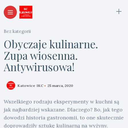
Bez kategorii
Obyczaje kulinarne.
Zupa wiosenna.
Antywirusowa!
Katowice IKC
25 marca, 2020
Wszelkiego rodzaju eksperymenty w kuchni są
jak najbardziej wskazane. Dlaczego? Bo, jak tego
dowodzi historia gastronomii, to one skutecznie
doprowadziły sztukę kulinarną na wyżyny.