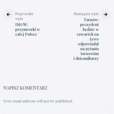
Poprzedni
Następny wpis
wpis
Tarnów:
IMGW:
prezydent
przymrozki w
będzie w
całej Polsce
czwartek na
żywo
odpowiadał
na pytania
tarnowian
i dziennikarzy
NAPISZ KOMENTARZ
Your email address will not be published.