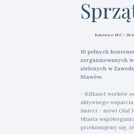
Sprzą
Katowice IKC
28 w
10 pełnych kontener
zorganizowanych w 
zielonych w Zawodzi
Stawów.
– Kilkaset worków o
aktywnego wsparcia 
śmieci – mówi Olaf 
Miasta współorganizu
przekonujemy się, że