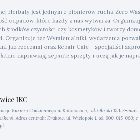
ej Herbaty jest jednym z pionierów ruchu Zero Was
ość odpadów, które każdy z nas wytwarza. Organizuje
ch środków czystości czy kosmetyków i tworzy do
 Organizuje też Wymienialniki, wydarzenia pozwal
i już rzeczami oraz Repair Cafe – specjaliści zapr
atnie naprawiają zepsute sprzęty i uczą jak je napr
wice IKC
anego Kuriera Codziennego w Katowicach,, ul. Obroki 133. E-mail:
kc.pl. Adres centrali: Kraków, ul. Wielopole 1. tel. 600-015-060; e-
pl.