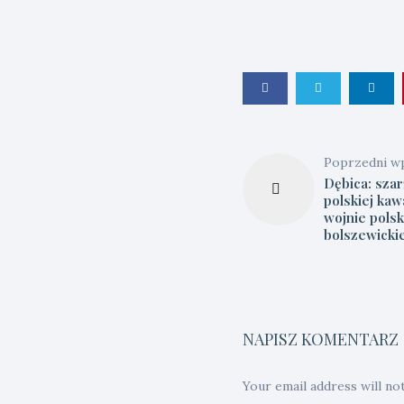
Poprzedni w
Dębica: szar
polskiej kaw
wojnie pols
bolszewickie
NAPISZ KOMENTARZ
Your email address will no