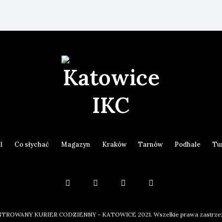
l
Co słychać
Magazyn
Kraków
Tarnów
Podhale
Tu
STROWANY KURIER CODZIENNY - KATOWICE 2021. Wszelkie prawa zastrze