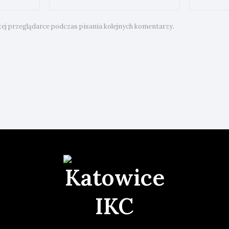
ej przeglądarce podczas pisania kolejnych komentarzy.