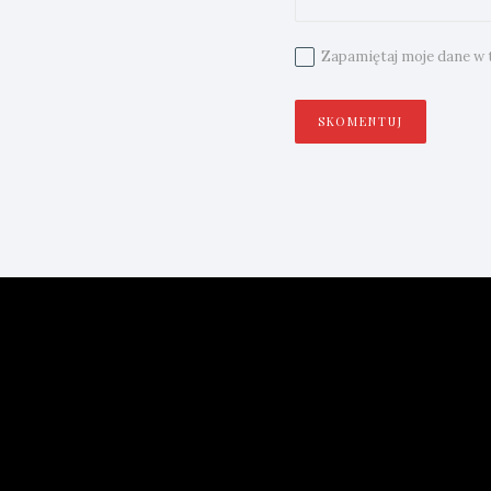
Zapamiętaj moje dane w t