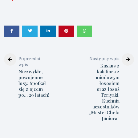
Poprzedni
Następny wpis
wpis
Kuskus z
Niezwykłe,
kalafiora z
powojenne
miodowym
losy. Spotkał
łososiem
się z ojcem
oraz łosoś
po… 29 latach!
Teriyaki.
Kuchnia
uczestników
„MasterChefa
Juniora”