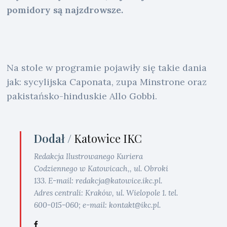
pomidory są najzdrowsze.
Na stole w programie pojawiły się takie dania
jak: sycylijska Caponata, zupa Minstrone oraz
pakistańsko-hinduskie Allo Gobbi.
Dodał /
Katowice IKC
Redakcja Ilustrowanego Kuriera
Codziennego w Katowicach,, ul. Obroki
133. E-mail: redakcja@katowice.ikc.pl.
Adres centrali: Kraków, ul. Wielopole 1. tel.
600-015-060; e-mail: kontakt@ikc.pl.