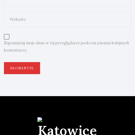
Zapamiętaj moje dane w tej przeglądarce podczas pisania kolejnych
komentarzy.