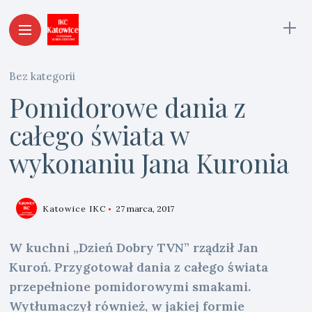
Bez kategorii
Pomidorowe dania z
całego świata w
wykonaniu Jana Kuronia
Katowice IKC
27 marca, 2017
W kuchni „Dzień Dobry TVN” rządził Jan
Kuroń. Przygotował dania z całego świata
przepełnione pomidorowymi smakami.
Wytłumaczył również, w jakiej formie