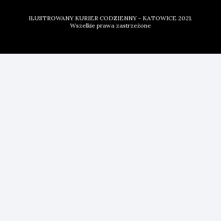
ILUSTROWANY KURIER CODZIENNY - KATOWICE 2021.
Wszelkie prawa zastrzeżone