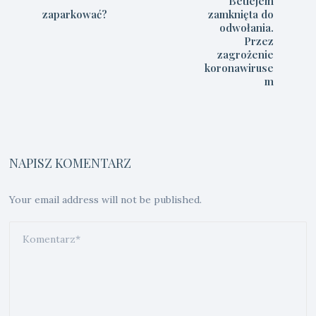
”
Betlejem
zaparkować?
zamknięta do
odwołania.
Przez
zagrożenie
koronawiruse
m
NAPISZ KOMENTARZ
Your email address will not be published.