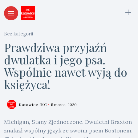
Bez kategorii
Prawdziwa przyjaźń
dwulatka i jego psa.
Wspólnie nawet wyją do
księżyca!
Katowice IKC
5 marca, 2020
Michigan, Stany Zjednoczone. Dwuletni Braxton
znalazł wspólny język ze swoim psem Bostonem.