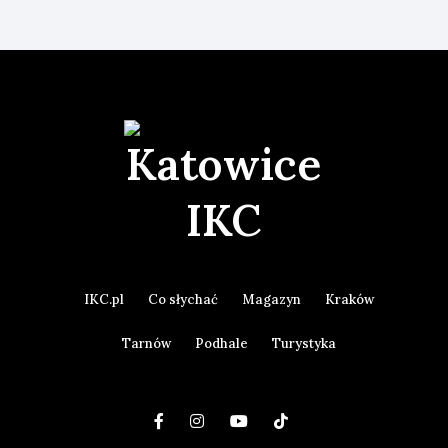
IKC.pl
Co słychać
Magazyn
Kraków
Tarnów
Podhale
Turystyka