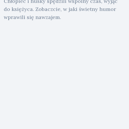
Chłopiec i husky spędzili wspólny czas, wyjąc
do księżyca. Zobaczcie, w jaki świetny humor
wprawili się nawzajem.