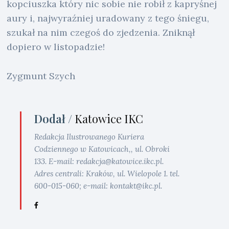
kopciuszka który nic sobie nie robił z kapryśnej
aury i, najwyraźniej uradowany z tego śniegu,
szukał na nim czegoś do zjedzenia. Zniknął
dopiero w listopadzie!
Zygmunt Szych
Dodał /
Katowice IKC
Redakcja Ilustrowanego Kuriera
Codziennego w Katowicach,, ul. Obroki
133. E-mail: redakcja@katowice.ikc.pl.
Adres centrali: Kraków, ul. Wielopole 1. tel.
600-015-060; e-mail: kontakt@ikc.pl.