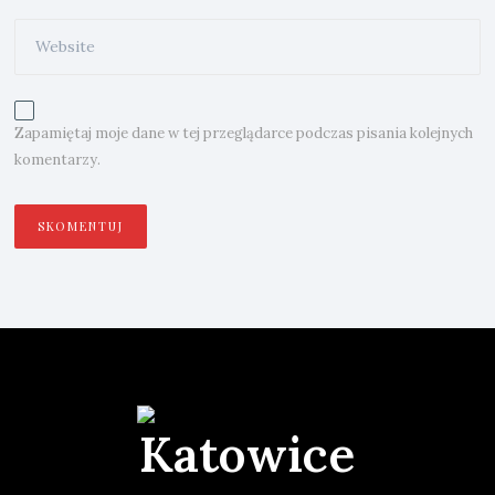
Zapamiętaj moje dane w tej przeglądarce podczas pisania kolejnych
komentarzy.