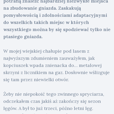
potrafią znaleźć najbardziej niezwykłe miejsca
na zbudowanie gniazda. Zaskakują
pomysłowością i zdolnościami adaptacyjnymi
do wszelkich takich miejsc w których
wszystkiego można by się spodziewać tylko nie
ptasiego gniazda.
W mojej wiejskiej chałupie pod lasem z
najwyższym zdumieniem zauważyłem, jak
kopciuszek wpada znienacka do… metalowej
skrzyni z licznikiem na gaz. Dosłownie wślizguje
się tam przez niewielki otwór.
Żeby nie niepokoić tego zwinnego spryciarza,
odczekałem czas jakiś aż zakończy się sezon
lęgów. A był to już trzeci, późno letni lęg.