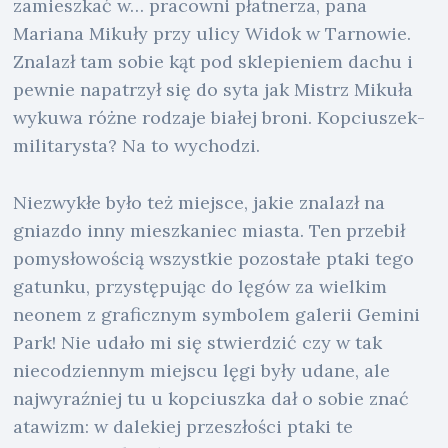
zamieszkać w… pracowni płatnerza, pana
Mariana Mikuły przy ulicy Widok w Tarnowie.
Znalazł tam sobie kąt pod sklepieniem dachu i
pewnie napatrzył się do syta jak Mistrz Mikuła
wykuwa różne rodzaje białej broni. Kopciuszek-
militarysta? Na to wychodzi.
Niezwykłe było też miejsce, jakie znalazł na
gniazdo inny mieszkaniec miasta. Ten przebił
pomysłowością wszystkie pozostałe ptaki tego
gatunku, przystępując do lęgów za wielkim
neonem z graficznym symbolem galerii Gemini
Park! Nie udało mi się stwierdzić czy w tak
niecodziennym miejscu lęgi były udane, ale
najwyraźniej tu u kopciuszka dał o sobie znać
atawizm: w dalekiej przeszłości ptaki te