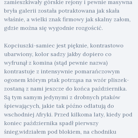
zamieszkiwały górskie rejony i pewnie masywna
bryła galerii została potraktowana jak skała
właśnie, a wielki znak firmowy jak skalny załom,
gdzie można się wygodnie rozgościć.
Kopciuszki-samiec jest pięknie, kontrastowo
ubarwiony, kolor sadzy jakby dopiero co
wyfrunął z komina (stąd pewnie nazwa)
kontrastuje z intensywnie pomarańczowym
ogonem którym ptak potrząsa na wzór pliszek-
zostaną z nami jeszcze do końca października.
Są tym samym jedynymi z drobnych ptaków
śpiewających, jakie tak późno odlatują do
wschodniej Afryki. Przed kilkoma laty, kiedy pod
koniec października spadł pierwszy
śnieg,widziałem pod blokiem, na chodniku