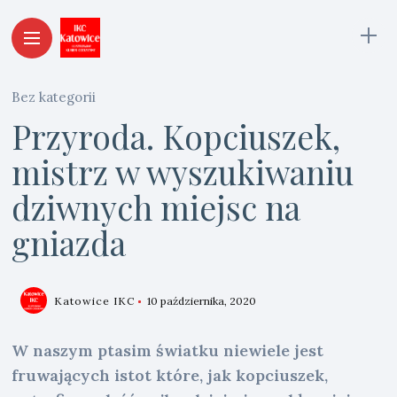
Bez kategorii
Przyroda. Kopciuszek,
mistrz w wyszukiwaniu
dziwnych miejsc na
gniazda
Katowice IKC
10 października, 2020
W naszym ptasim światku niewiele jest
fruwających istot które, jak kopciuszek,