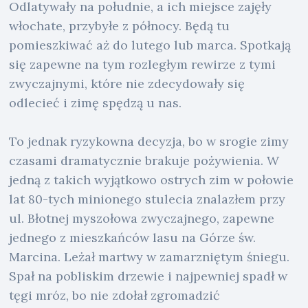
Odlatywały na południe, a ich miejsce zajęły
włochate, przybyłe z północy. Będą tu
pomieszkiwać aż do lutego lub marca. Spotkają
się zapewne na tym rozległym rewirze z tymi
zwyczajnymi, które nie zdecydowały się
odlecieć i zimę spędzą u nas.
To jednak ryzykowna decyzja, bo w srogie zimy
czasami dramatycznie brakuje pożywienia. W
jedną z takich wyjątkowo ostrych zim w połowie
lat 80-tych minionego stulecia znalazłem przy
ul. Błotnej myszołowa zwyczajnego, zapewne
jednego z mieszkańców lasu na Górze św.
Marcina. Leżał martwy w zamarzniętym śniegu.
Spał na pobliskim drzewie i najpewniej spadł w
tęgi mróz, bo nie zdołał zgromadzić