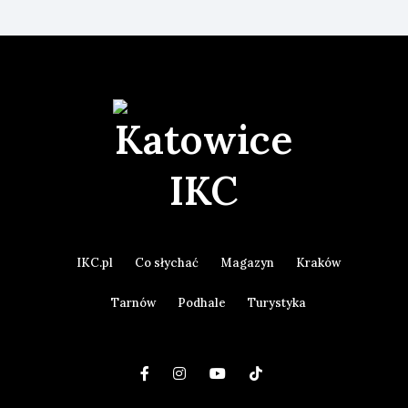
IKC.pl
Co słychać
Magazyn
Kraków
Tarnów
Podhale
Turystyka