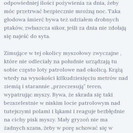
odpowiedniej ilości pożywienia za dnia, żeby
móc przetrwać bezpiecznie mroźną noc. Taka
głodowa śmierć bywa też udziałem drobnych
ptaków, zwłaszcza sikor, jeśli za dnia nie zdołają
się najeść do syta.
Zimujące w tej okolicy myszołowy zwyczajne ,
które nie odleciały na południe urządzają tu
sobie często loty patrolowe nad okolicą. Krążą
wtedy na wysokości kilkudziesięciu metrów nad
ziemią i starannie „przeczesują” teren,
wypatrując myszy. Bywa, że skrada się taki
bezszelestnie w niskim locie patrolowym nad
tutejszymi polami i łąkami i reaguje bezbłędnie
na cichy pisk myszy. Mały gryzoń nie ma
żadnych szans, żeby w porę schować się w