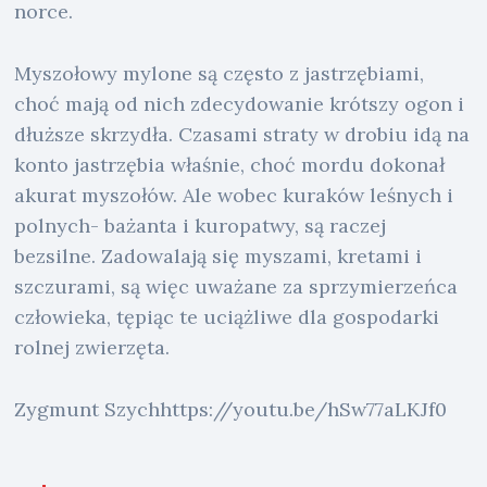
norce.
Myszołowy mylone są często z jastrzębiami,
choć mają od nich zdecydowanie krótszy ogon i
dłuższe skrzydła. Czasami straty w drobiu idą na
konto jastrzębia właśnie, choć mordu dokonał
akurat myszołów. Ale wobec kuraków leśnych i
polnych- bażanta i kuropatwy, są raczej
bezsilne. Zadowalają się myszami, kretami i
szczurami, są więc uważane za sprzymierzeńca
człowieka, tępiąc te uciążliwe dla gospodarki
rolnej zwierzęta.
Zygmunt Szychhttps://youtu.be/hSw77aLKJf0