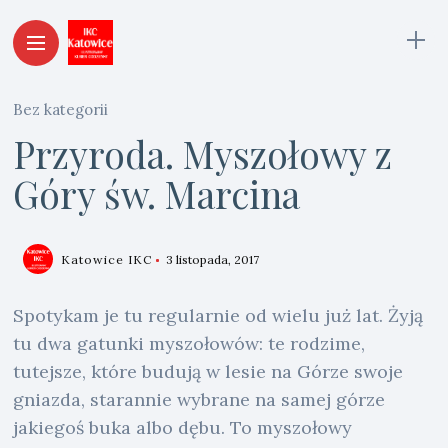
Bez kategorii
Przyroda. Myszołowy z
Góry św. Marcina
Katowice IKC
3 listopada, 2017
Spotykam je tu regularnie od wielu już lat. Żyją
tu dwa gatunki myszołowów: te rodzime,
tutejsze, które budują w lesie na Górze swoje
gniazda, starannie wybrane na samej górze
jakiegoś buka albo dębu. To myszołowy