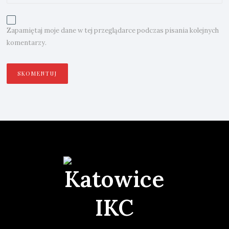
Zapamiętaj moje dane w tej przeglądarce podczas pisania kolejnych
komentarzy.