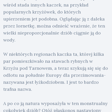
wśród stada innych kaczek, na przykład
popularnych krzyżówek, do których
upierzeniem jet podobna. Oglądając ją z daleka
przez lornetkę, można odnieść wrażenie, że ten
wielki nieproporcjonalnie dziób ciągnie ją do
wody.
W niektórych regionach kaczka ta, której kilka
par pomieszkiwało na stawach rybnych w
Krzyżu pod Tarnowem, a teraz szykują się się do
odlotu na południe Europy dla przezimowania-
nazywana jest łyżkodziobem. I jest to bardzo
trafna nazwa.
A po co ją natura wyposażyła w ten monstrualny
cokolwiek dziób? Otóż płaskonos nastawiony