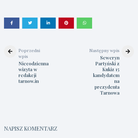
Poprzedni
Następny wpis
wpis
Seweryn
Niecodzienna
Partyński z
wizyta w
Kukiz 15
redakcji
kandydatem
tarnow.in
na
prezydenta
Tarnowa
NAPISZ KOMENTARZ