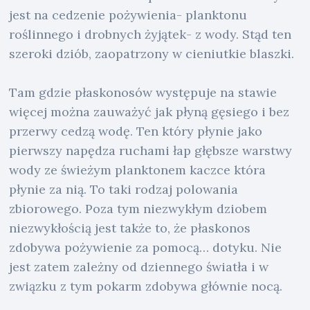
jest na cedzenie pożywienia- planktonu
roślinnego i drobnych żyjątek- z wody. Stąd ten
szeroki dziób, zaopatrzony w cieniutkie blaszki.
Tam gdzie płaskonosów występuje na stawie
więcej można zauważyć jak płyną gęsiego i bez
przerwy cedzą wodę. Ten który płynie jako
pierwszy napędza ruchami łap głębsze warstwy
wody ze świeżym planktonem kaczce która
płynie za nią. To taki rodzaj polowania
zbiorowego. Poza tym niezwykłym dziobem
niezwykłością jest także to, że płaskonos
zdobywa pożywienie za pomocą… dotyku. Nie
jest zatem zależny od dziennego światła i w
związku z tym pokarm zdobywa głównie nocą.