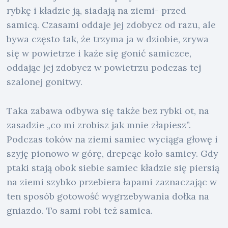
rybkę i kładzie ją, siadają na ziemi- przed
samicą. Czasami oddaje jej zdobycz od razu, ale
bywa często tak, że trzyma ja w dziobie, zrywa
się w powietrze i każe się gonić samiczce,
oddając jej zdobycz w powietrzu podczas tej
szalonej gonitwy.
Taka zabawa odbywa się także bez rybki ot, na
zasadzie „co mi zrobisz jak mnie złapiesz”.
Podczas toków na ziemi samiec wyciąga głowę i
szyję pionowo w górę, drepcąc koło samicy. Gdy
ptaki stają obok siebie samiec kładzie się piersią
na ziemi szybko przebiera łapami zaznaczając w
ten sposób gotowość wygrzebywania dołka na
gniazdo. To sami robi też samica.