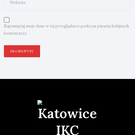
Zapamiętaj moje dane w tej przeglądarce podczas pisania kolejnych
komentarzy.