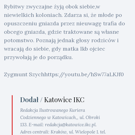
Rybitwy zwyczajne żyją obok siebie,w
niewielkich koloniach. Zdarza si, że młode po
opuszczeniu gniazda przez nieuwagę trafia do
obcego gniazda, gdzie traktowane są własne
potomstwo. Poznają jednak głosy rodziców i
wracają do siebie, gdy matka lkb ojciec
przywołają je do porządku.
Zygmunt Szychhttps://youtu.be/hSw77aLKJf0
Dodał /
Katowice IKC
Redakcja Ilustrowanego Kuriera
Codziennego w Katowicach,, ul. Obroki
133. E-mail: redakcja@katowice.ikc.pl.
Adres centrali: Kraków, ul. Wielopole 1. tel.