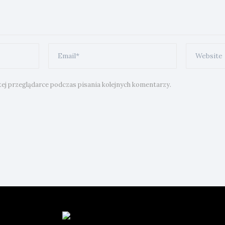
ej przeglądarce podczas pisania kolejnych komentarzy.