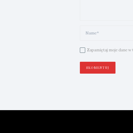
Zapamiętaj moje dane w t