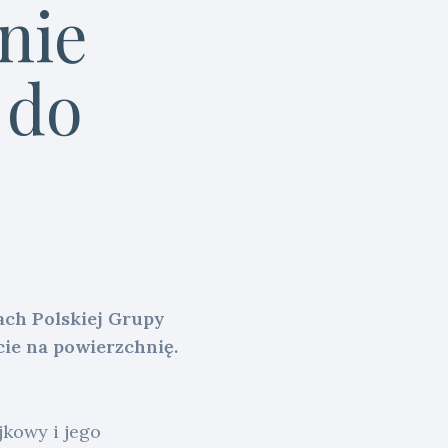
nie
 do
ach Polskiej Grupy
cie na powierzchnię.
jkowy i jego