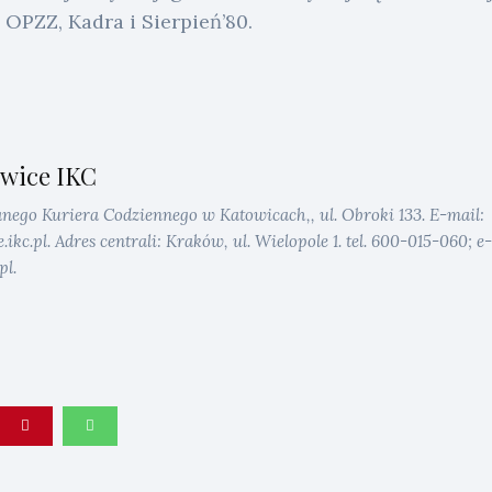
 OPZZ, Kadra i Sierpień’80.
wice IKC
anego Kuriera Codziennego w Katowicach,, ul. Obroki 133. E-mail:
kc.pl. Adres centrali: Kraków, ul. Wielopole 1. tel. 600-015-060; e-
pl.