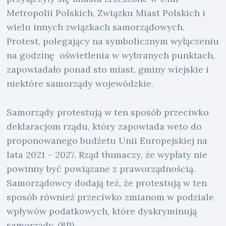
Metropolii Polskich, Związku Miast Polskich i
wielu innych związkach samorządowych.
Protest, polegający na symbolicznym wyłączeniu
na godzinę oświetlenia w wybranych punktach,
zapowiadało ponad sto miast, gminy wiejskie i
niektóre samorządy wojewódzkie.
Samorządy protestują w ten sposób przeciwko
deklaracjom rządu, który zapowiada weto do
proponowanego budżetu Unii Europejskiej na
lata 2021 – 2027. Rząd tłumaczy, że wypłaty nie
powinny być powiązane z praworządnością.
Samorządowcy dodają też, że protestują w ten
sposób również przeciwko zmianom w podziale
wpływów podatkowych, które dyskryminują
samorządy. (BP)