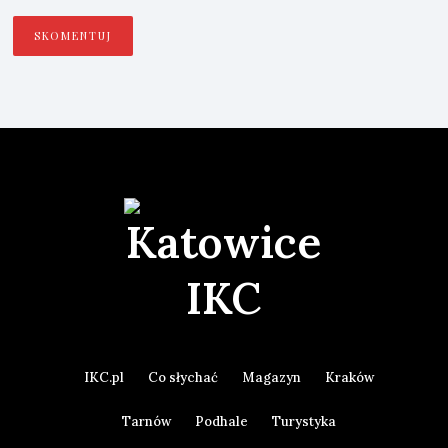
IKC.pl
Co słychać
Magazyn
Kraków
Tarnów
Podhale
Turystyka