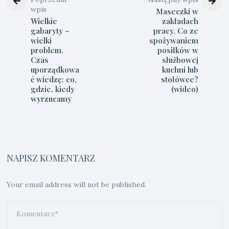
wpis
Maseczki w
Wielkie
zakładach
gabaryty –
pracy. Co ze
wielki
spożywaniem
problem.
posiłków w
Czas
służbowej
uporządkowa
kuchni lub
ć wiedzę: co,
stołówce?
gdzie, kiedy
(wideo)
wyrzucamy
NAPISZ KOMENTARZ
Your email address will not be published.