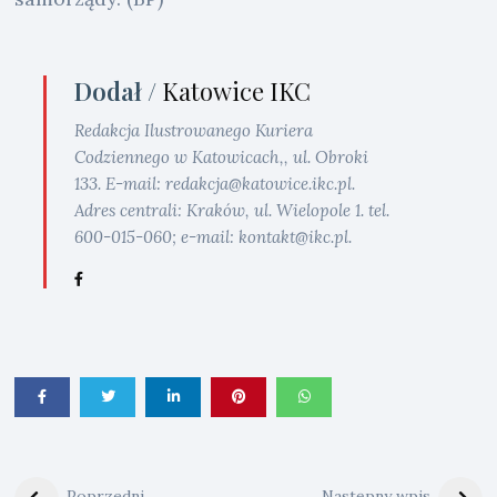
Dodał /
Katowice IKC
Redakcja Ilustrowanego Kuriera
Codziennego w Katowicach,, ul. Obroki
133. E-mail: redakcja@katowice.ikc.pl.
Adres centrali: Kraków, ul. Wielopole 1. tel.
600-015-060; e-mail: kontakt@ikc.pl.
Poprzedni
Następny wpis