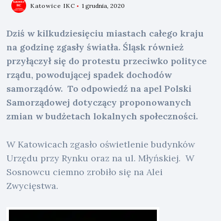
Katowice IKC
1 grudnia, 2020
Dziś w kilkudziesięciu miastach całego kraju
na godzinę zgasły światła. Śląsk również
przyłączył się do protestu przeciwko polityce
rządu, powodującej spadek dochodów
samorządów. To odpowiedź na apel Polski
Samorządowej dotyczący proponowanych
zmian w budżetach lokalnych społeczności.
W Katowicach zgasło oświetlenie budynków
Urzędu przy Rynku oraz na ul. Młyńskiej. W
Sosnowcu ciemno zrobiło się na Alei
Zwycięstwa.