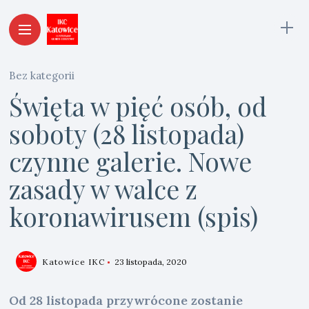
Bez kategorii
Święta w pięć osób, od
soboty (28 listopada)
czynne galerie. Nowe
zasady w walce z
koronawirusem (spis)
Katowice IKC
23 listopada, 2020
Od 28 listopada przywrócone zostanie