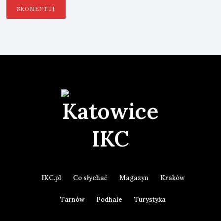
IKC.pl
Co słychać
Magazyn
Kraków
Tarnów
Podhale
Turystyka