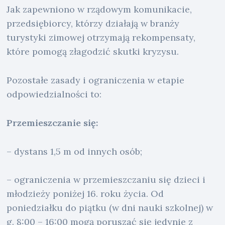
Jak zapewniono w rządowym komunikacie,
przedsiębiorcy, którzy działają w branży
turystyki zimowej otrzymają rekompensaty,
które pomogą złagodzić skutki kryzysu.
Pozostałe zasady i ograniczenia w etapie
odpowiedzialności to:
Przemieszczanie się:
– dystans 1,5 m od innych osób;
– ograniczenia w przemieszczaniu się dzieci i
młodzieży poniżej 16. roku życia. Od
poniedziałku do piątku (w dni nauki szkolnej) w
g. 8:00 – 16:00 mogą poruszać się jedynie z