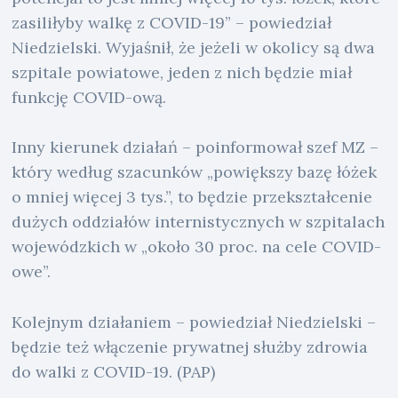
zasiliłyby walkę z COVID-19” – powiedział
Niedzielski. Wyjaśnił, że jeżeli w okolicy są dwa
szpitale powiatowe, jeden z nich będzie miał
funkcję COVID-ową.
Inny kierunek działań – poinformował szef MZ –
który według szacunków „powiększy bazę łóżek
o mniej więcej 3 tys.”, to będzie przekształcenie
dużych oddziałów internistycznych w szpitalach
wojewódzkich w „około 30 proc. na cele COVID-
owe”.
Kolejnym działaniem – powiedział Niedzielski –
będzie też włączenie prywatnej służby zdrowia
do walki z COVID-19. (PAP)