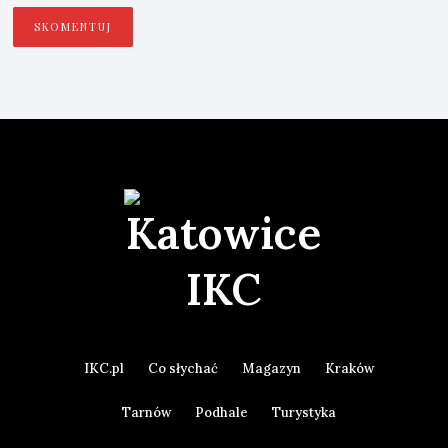
IKC.pl
Co słychać
Magazyn
Kraków
Tarnów
Podhale
Turystyka