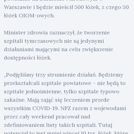
Warszawie i będzie mieścił 500 łóżek, z czego 50
łóżek OIOM-owych.
Minister zdrowia zaznaczył, że tworzenie
szpitali tymczasowych nie są jedynymi
działaniami mającymi na celu zwiększenie
dostępności łóżek.
„Podjęliśmy trzy strumienie działań. Będziemy
przekształcali szpitale powiatowe – nie będą to
szpitale jednoimienne, tylko szpitale typowo
zakaźne. Mają zająć się leczeniem przede
wszystkim COVID-19. NFZ razem z wojewodami
przez cały weekend pracował nad
zdefiniowaniem listy takich szpitali. Tutaj
potencjał to jest mniej więcej 10 tys. łóżek, które