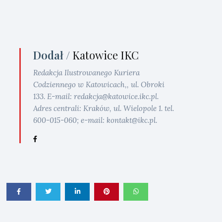
Dodał /
Katowice IKC
Redakcja Ilustrowanego Kuriera
Codziennego w Katowicach,, ul. Obroki
133. E-mail: redakcja@katowice.ikc.pl.
Adres centrali: Kraków, ul. Wielopole 1. tel.
600-015-060; e-mail: kontakt@ikc.pl.