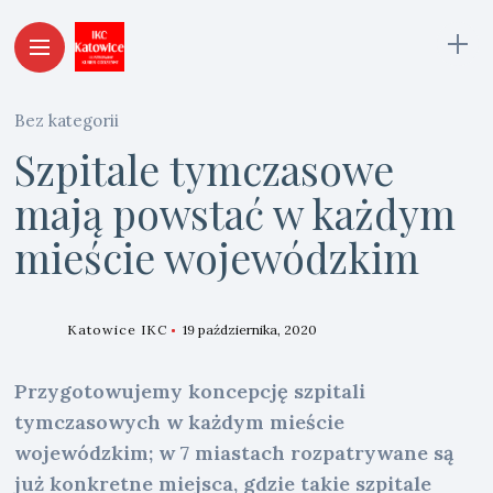
Bez kategorii
Szpitale tymczasowe
mają powstać w każdym
mieście wojewódzkim
Katowice IKC
19 października, 2020
Przygotowujemy koncepcję szpitali
tymczasowych w każdym mieście
wojewódzkim; w 7 miastach rozpatrywane są
już konkretne miejsca, gdzie takie szpitale