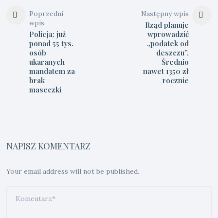
Poprzedni
Następny wpis
wpis
Rząd planuje
Policja: już
wprowadzić
ponad 55 tys.
„podatek od
osób
deszczu”.
ukaranych
Średnio
mandatem za
nawet 1350 zł
brak
rocznie
maseczki
NAPISZ KOMENTARZ
Your email address will not be published.