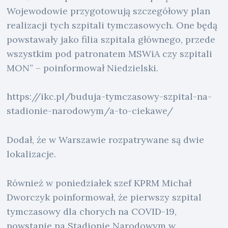
Wojewodowie przygotowują szczegółowy plan
realizacji tych szpitali tymczasowych. One będą
powstawały jako filia szpitala głównego, przede
wszystkim pod patronatem MSWiA czy szpitali
MON” – poinformował Niedzielski.
https://ikc.pl/buduja-tymczasowy-szpital-na-
stadionie-narodowym/a-to-ciekawe/
Dodał, że w Warszawie rozpatrywane są dwie
lokalizacje.
Również w poniedziałek szef KPRM Michał
Dworczyk poinformował, że pierwszy szpital
tymczasowy dla chorych na COVID-19,
powstanie na Stadionie Narodowym w