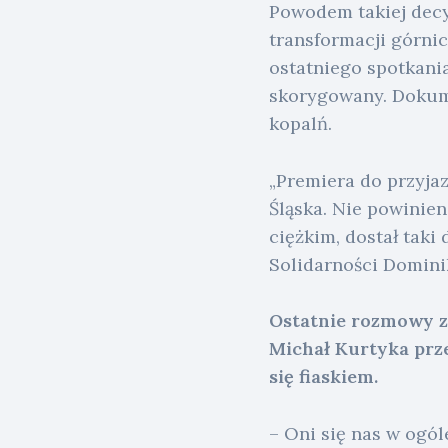
Powodem takiej decy
transformacji górni
ostatniego spotkani
skorygowany. Dokume
kopalń.
„Premiera do przyjaz
Śląska. Nie powinien
ciężkim, dostał taki
Solidarności Domini
Ostatnie rozmowy ze
Michał Kurtyka prze
się fiaskiem.
– Oni się nas w ogóle