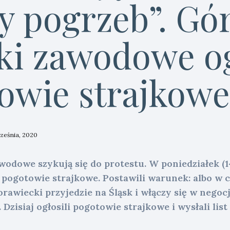
y pogrzeb”. Gó
ki zawodowe og
owie strajkowe
rześnia, 2020
wodowe szykują się do protestu. W poniedziałek (1
 pogotowie strajkowe. Postawili warunek: albo w 
awiecki przyjedzie na Śląsk i włączy się w negocj
 Dzisiaj ogłosili pogotowie strajkowe i wysłali list