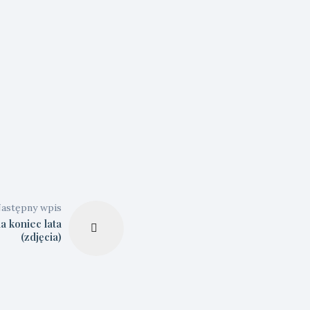
astępny wpis
na koniec lata
(zdjęcia)