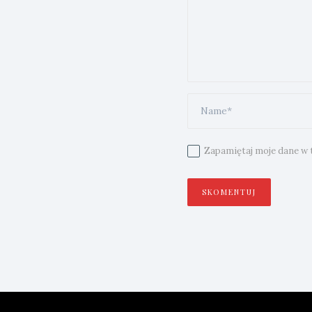
Zapamiętaj moje dane w t