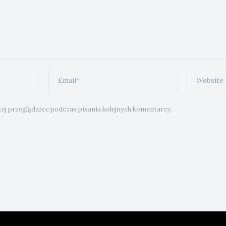
ej przeglądarce podczas pisania kolejnych komentarzy.