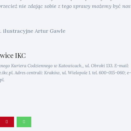
Turystyka
rzecież nie zdając sobie z tego sprawy możemy być nos
Search
t. ilustracyjne Artur Gawle
wice IKC
anego Kuriera Codziennego w Katowicach,, ul. Obroki 133. E-mail:
kc.pl. Adres centrali: Kraków, ul. Wielopole 1. tel. 600-015-060; e-
pl.