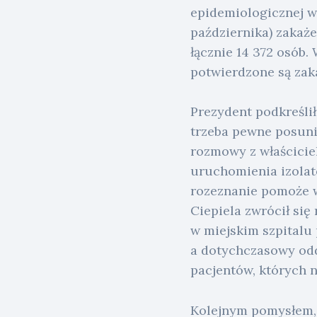
epidemiologicznej w 
października) zakaż
łącznie 14 372 osób.
potwierdzone są zak
Prezydent podkreślił
trzeba pewne posuni
rozmowy z właścicie
uruchomienia izolat
rozeznanie pomoże w
Ciepiela zwrócił się
w miejskim szpitalu
a dotychczasowy odd
pacjentów, których n
Kolejnym pomysłem, 