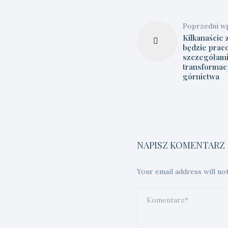
Poprzedni w
Kilkanaście
będzie prac
szczegółam
transformacj
górnictwa
NAPISZ KOMENTARZ
Your email address will no