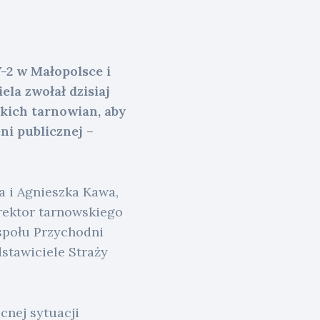
2 w Małopolsce i
la zwołał dzisiaj
kich tarnowian, aby
ni publicznej –
 i Agnieszka Kawa,
rektor tarnowskiego
społu Przychodni
stawiciele Straży
cnej sytuacji