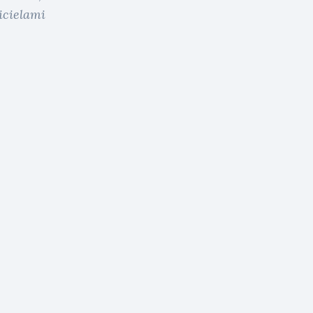
icielami