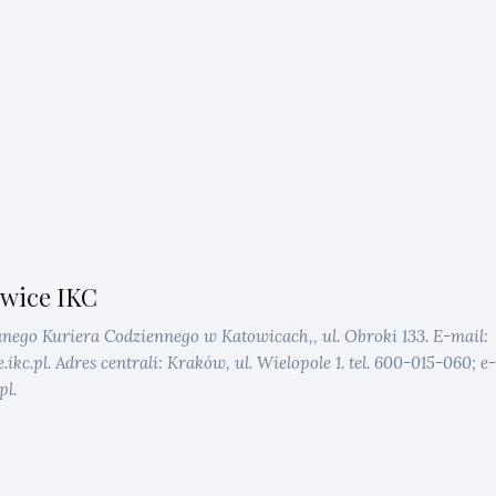
wice IKC
anego Kuriera Codziennego w Katowicach,, ul. Obroki 133. E-mail:
kc.pl. Adres centrali: Kraków, ul. Wielopole 1. tel. 600-015-060; e-
pl.