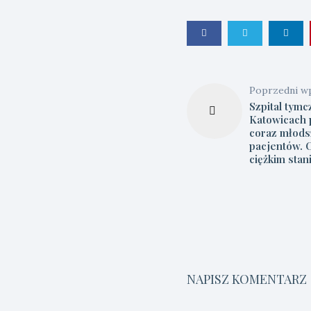
Poprzedni w
Szpital tym
Katowicach 
coraz młods
pacjentów. 
ciężkim stan
NAPISZ KOMENTARZ