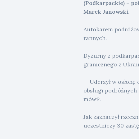
(Podkarpackie) – p
Marek Janowski.
Autokarem podróżowa
rannych.
Dyżurny z podkarpac
granicznego z Ukrai
– Uderzył w osłonę 
obsługi podróżnych –
mówił.
Jak zaznaczył rzeczn
uczestniczy 30 zastę