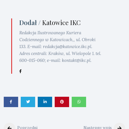
Dodał /
Katowice IKC
Redakcja Ilustrowanego Kuriera
Codziennego w Katowicach,, ul. Obroki
133. E-mail: redakcja@katowice.ikc.pl.
Adres centrali: Kraków, ul. Wielopole 1. tel.
600-015-060; e-mail: kontakt@ikc.pl.
Poprzedni
Następny wpis