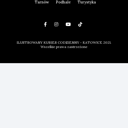
Tarnów
Podhale
Turystyka
ILUSTROWANY KURIER CODZIENNY - KATOWICE 2021.
Wszelkie prawa zastrzeżone