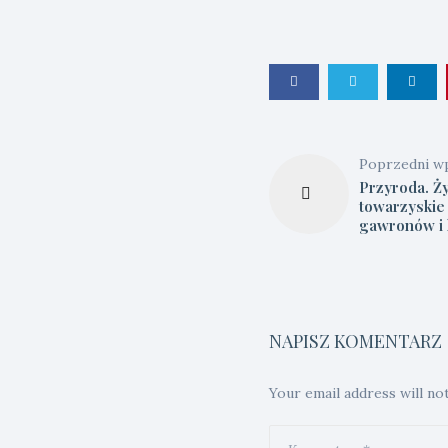
Poprzedni w
Przyroda. Ż
towarzyskie
gawronów i
NAPISZ KOMENTARZ
Your email address will no