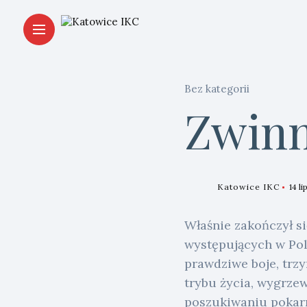
Bez kategorii
Zwinn
Katowice IKC
14 li
Właśnie zakończył si
występujących w Pol
prawdziwe boje, trzy
trybu życia, wygrze
poszukiwaniu pokarm