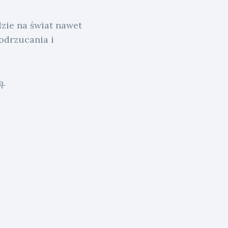
zie na świat nawet
 odrzucania i
ą.