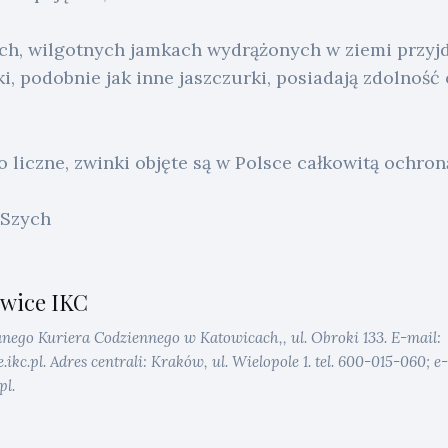
ch, wilgotnych jamkach wydrążonych w ziemi przyjd
i, podobnie jak inne jaszczurki, posiadają zdolność
liczne, zwinki objęte są w Polsce całkowitą ochron
 Szych
wice IKC
anego Kuriera Codziennego w Katowicach,, ul. Obroki 133. E-mail:
kc.pl. Adres centrali: Kraków, ul. Wielopole 1. tel. 600-015-060; e-
pl.