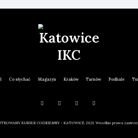
l
Co słychać
Magazyn
Kraków
Tarnów
Podhale
Tu
STROWANY KURIER CODZIENNY - KATOWICE 2021. Wszelkie prawa zastrze