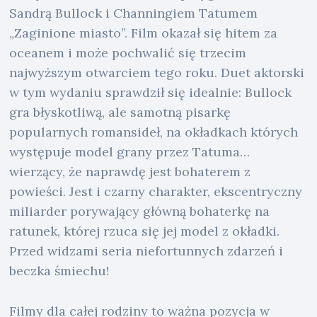
Sandrą Bullock i Channingiem Tatumem
„Zaginione miasto”. Film okazał się hitem za
oceanem i może pochwalić się trzecim
najwyższym otwarciem tego roku. Duet aktorski
w tym wydaniu sprawdził się idealnie: Bullock
gra błyskotliwą, ale samotną pisarkę
popularnych romansideł, na okładkach których
występuje model grany przez Tatuma…
wierzący, że naprawdę jest bohaterem z
powieści. Jest i czarny charakter, ekscentryczny
miliarder porywający główną bohaterkę na
ratunek, której rzuca się jej model z okładki.
Przed widzami seria niefortunnych zdarzeń i
beczka śmiechu!
Filmy dla całej rodziny to ważna pozycja w