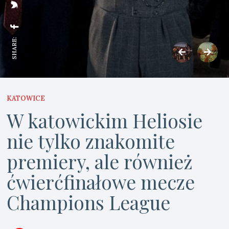
SHARE:
KATOWICE
W katowickim Heliosie
nie tylko znakomite
premiery, ale również
ćwierćfinałowe mecze
Champions League