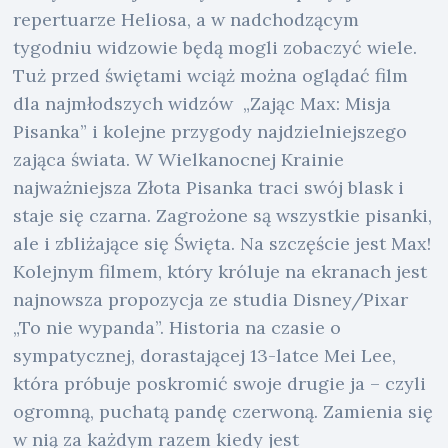
repertuarze Heliosa, a w nadchodzącym
tygodniu widzowie będą mogli zobaczyć wiele.
Tuż przed świętami wciąż można oglądać film
dla najmłodszych widzów „Zając Max: Misja
Pisanka” i kolejne przygody najdzielniejszego
zająca świata. W Wielkanocnej Krainie
najważniejsza Złota Pisanka traci swój blask i
staje się czarna. Zagrożone są wszystkie pisanki,
ale i zbliżające się Święta. Na szczęście jest Max!
Kolejnym filmem, który króluje na ekranach jest
najnowsza propozycja ze studia Disney/Pixar
„To nie wypanda”. Historia na czasie o
sympatycznej, dorastającej 13-latce Mei Lee,
która próbuje poskromić swoje drugie ja – czyli
ogromną, puchatą pandę czerwoną. Zamienia się
w nią za każdym razem kiedy jest