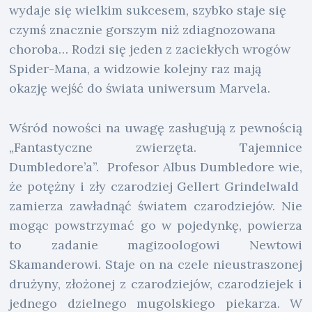
wydaje się wielkim sukcesem, szybko staje się
czymś znacznie gorszym niż zdiagnozowana
choroba… Rodzi się jeden z zaciekłych wrogów
Spider-Mana, a widzowie kolejny raz mają
okazję wejść do świata uniwersum Marvela.
Wśród nowości na uwagę zasługują z pewnością
„Fantastyczne zwierzęta. Tajemnice
Dumbledore’a”. Profesor Albus Dumbledore wie,
że potężny i zły czarodziej Gellert Grindelwald
zamierza zawładnąć światem czarodziejów. Nie
mogąc powstrzymać go w pojedynkę, powierza
to zadanie magizoologowi Newtowi
Skamanderowi. Staje on na czele nieustraszonej
drużyny, złożonej z czarodziejów, czarodziejek i
jednego dzielnego mugolskiego piekarza. W