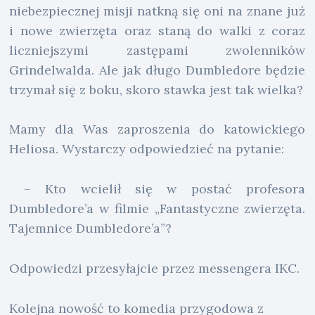
niebezpiecznej misji natkną się oni na znane już
i nowe zwierzęta oraz staną do walki z coraz
liczniejszymi zastępami zwolenników
Grindelwalda. Ale jak długo Dumbledore będzie
trzymał się z boku, skoro stawka jest tak wielka?
Mamy dla Was zaproszenia do katowickiego
Heliosa. Wystarczy odpowiedzieć na pytanie:
– Kto wcielił się w postać profesora
Dumbledore’a w filmie „Fantastyczne zwierzęta.
Tajemnice Dumbledore’a”?
Odpowiedzi przesyłajcie przez messengera IKC.
Kolejna nowość to komedia przygodowa z