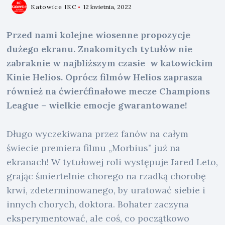
Katowice IKC
12 kwietnia, 2022
Przed nami kolejne wiosenne propozycje
dużego ekranu. Znakomitych tytułów nie
zabraknie w najbliższym czasie w katowickim
Kinie Helios. Oprócz filmów Helios zaprasza
również na ćwierćfinałowe mecze Champions
League – wielkie emocje gwarantowane!
Długo wyczekiwana przez fanów na całym
świecie premiera filmu „Morbius” już na
ekranach! W tytułowej roli występuje Jared Leto,
grając śmiertelnie chorego na rzadką chorobę
krwi, zdeterminowanego, by uratować siebie i
innych chorych, doktora. Bohater zaczyna
eksperymentować, ale coś, co początkowo